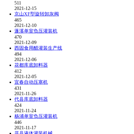
511
2021-12-15
京山XF型旋转卸灰阀
465
2021-12-10
蓬溪单室负压灌装机
470
2021-12-09
西固食用醋灌装生产线
494
2021-12-06
花都库底卸料器
412
2021-12-05
宜春自动压塞机
431
2021-11-26
代县库底卸料器
424
2021-11-24
杨浦单室负压灌装机
446
2021-11-17
开县液体灌装机械