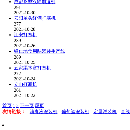
成都JS型双轴加湿机
291
2021-10-30
云阳单头红酒打塞机
277
2021-10-28
江安打塞机
289
2021-10-26
铜仁地食用醋灌装生产线
289
2021-10-25
五家渠木塞打塞机
272
2021-10-24
立山打塞机
261
2021-10-22
首页
1
2
下一页
尾页
友情链接：
消毒液灌装机
葡萄酒灌装机
定量灌装机
直线