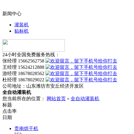
新闻中心
灌装机
贴标机
24小时全国免费服务热线：
张经理 15662562758
王经理 15624212888
游经理 18678028562
杜经理 18678029022
公司地址：
山东潍坊市安丘经济开发区
全自动灌装机
您当前所在的位置：
网站首页
»
全自动灌装机
标题
点击率
日期
贵南烘干机