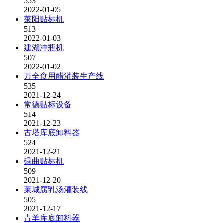
553
2022-01-05
莱阳贴标机
513
2022-01-03
建湖冲瓶机
507
2022-01-02
万全食用醋灌装生产线
535
2021-12-24
常德贴标设备
514
2021-12-23
古塔库底卸料器
524
2021-12-21
碌曲贴标机
509
2021-12-20
莱城腐乳汤灌装线
505
2021-12-17
青羊库底卸料器