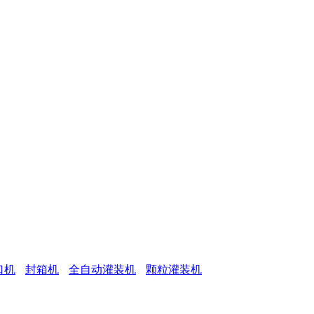
口机
封箱机
全自动灌装机
颗粒灌装机