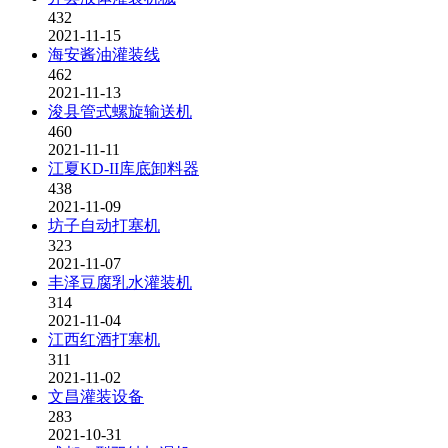
432
2021-11-15
海安酱油灌装线
462
2021-11-13
浚县管式螺旋输送机
460
2021-11-11
江夏KD-II库底卸料器
438
2021-11-09
坊子自动打塞机
323
2021-11-07
丰泽豆腐乳水灌装机
314
2021-11-04
江西红酒打塞机
311
2021-11-02
文昌灌装设备
283
2021-10-31