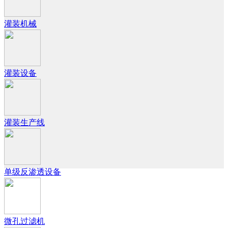
灌装机械
灌装设备
灌装生产线
单级反渗透设备
微孔过滤机