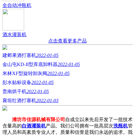
全自动冲瓶机
酒水灌装机
点击查看更多产品
建邺果酒打塞机
2022-01-05
金山屯KD-II型库底卸料器
2022-01-05
米林XF型旋转卸灰阀
2022-01-05
彭水贴标设备
2022-01-05
贵南烘干机
2022-01-05
襄垣红酒打塞机
2022-01-03
潍坊市佳源机械有限公司
自成立以来先后开发了一批技术
含量高的
白酒灌装机
产品。我们公司拥有一批高层次
洗瓶机
管
理人员和高素质专业人才。质量和信誉是我们永远的追求。我