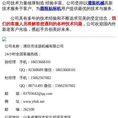
公司技术力量雄厚制造 经验丰富。公司坚持以
灌装机械
高新
技术服务于客户。为
圆瓶贴标机
用户提供最优的技术与服务。
公司具有多年的技术经验和不断追求完美的坚定信念，
我
们的客服人员将解答您遇到的各种技术问题，
公司欢迎国内外
新老客户光临，携起手共创美好未来。
公司名称：潍坊市佳源机械有限公司
24小时全国客服热线：
徐经理 手机：18653668101
QQ：82308689 微信：18653668101
杜经理 手机：15662567602
QQ：80711495 微信：15662567602
邮 箱：83703642@qq.com
网 址：www.yhzh.net
邮 编：262100
公司地址：山东省潍坊市安丘经济开发区