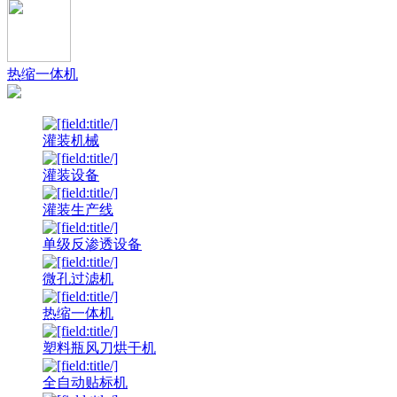
热缩一体机
灌装机械
灌装设备
灌装生产线
单级反渗透设备
微孔过滤机
热缩一体机
塑料瓶风刀烘干机
全自动贴标机