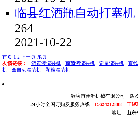
临县红酒瓶自动打塞机
264
2021-10-22
首页
1
2
下一页
尾页
友情链接：
消毒液灌装机
葡萄酒灌装机
定量灌装机
直线
机
全自动灌装机
颗粒灌装机
潍坊市佳源机械有限公司 版
24小时全国订购及服务热线：
15624212888 王
地址：山东