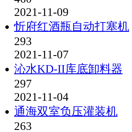
2021-11-09
忻府红酒瓶自动打塞机
293
2021-11-07
沁水KD-II库底卸料器
297
2021-11-04
通海双室负压灌装机
263